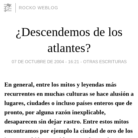
ROCKO WEBLOG
¿Descendemos de los
atlantes?
07 DE OCTUBRE DE 2004 - 16:21
-
OTRAS ESCRITURAS
En general, entre los mitos y leyendas más
recurrentes en muchas culturas se hace alusión a
lugares, ciudades o incluso países enteros que de
pronto, por alguna razón inexplicable,
desaparecen sin dejar rastro. Entre estos mitos
encontramos por ejemplo la ciudad de oro de los