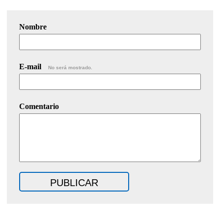
Nombre
E-mail
No será mostrado.
Comentario