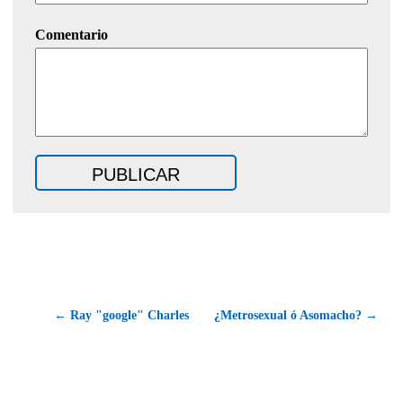
Comentario
← Ray "google" Charles
¿Metrosexual ó Asomacho? →