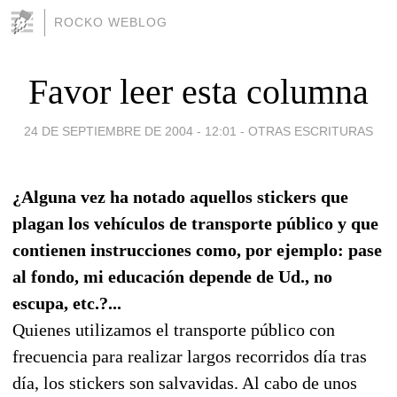
ROCKO WEBLOG
Favor leer esta columna
24 DE SEPTIEMBRE DE 2004 - 12:01
-
OTRAS ESCRITURAS
¿Alguna vez ha notado aquellos stickers que
plagan los vehículos de transporte público y que
contienen instrucciones como, por ejemplo: pase
al fondo, mi educación depende de Ud., no
escupa, etc.?...
Quienes utilizamos el transporte público con
frecuencia para realizar largos recorridos día tras
día, los stickers son salvavidas. Al cabo de unos