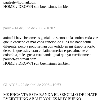
pauleef@hotmail.com
HOME y DROWN son buenisimas tambien.
paula -
14 de julio de 2006 - 16:02
animal i have become es genial me siento en las nubes cada vez
que la escucho es mas cada cancion de ellos me hace sentir
diferente, poco a poco se han convertido en mi grupo favorito
desearia que estuvieran en latinoamerica especialmente en
colombia, si les gusta esta banda igual que yo escribanme a
pauleef@hotmail.com
HOME y DROWN son buenisimas tambien.
GLADIS -
22 de abril de 2006 - 19:53
ME ENCANTA ESTA BANDA EL SENCILLO DE I HATE
EVERYTHING ABAUT YOU ES MUY BUENO