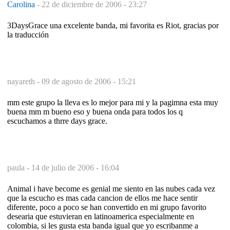
Carolina
-
22 de diciembre de 2006 - 23:27
3DaysGrace una excelente banda, mi favorita es Riot, gracias por
la traducción
nayareth -
09 de agosto de 2006 - 15:21
mm este grupo la lleva es lo mejor para mi y la pagimna esta muy
buena mm m bueno eso y buena onda para todos los q
escuchamos a thrre days grace.
paula -
14 de julio de 2006 - 16:04
Animal i have become es genial me siento en las nubes cada vez
que la escucho es mas cada cancion de ellos me hace sentir
diferente, poco a poco se han convertido en mi grupo favorito
desearia que estuvieran en latinoamerica especialmente en
colombia, si les gusta esta banda igual que yo escribanme a