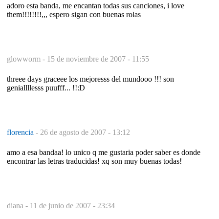
adoro esta banda, me encantan todas sus canciones, i love
them!!!!!!!!,,, espero sigan con buenas rolas
glowworm -
15 de noviembre de 2007 - 11:55
threee days graceee los mejoresss del mundooo !!! son
geniallllesss puufff... !!:D
florencia
-
26 de agosto de 2007 - 13:12
amo a esa bandaa! lo unico q me gustaria poder saber es donde
encontrar las letras traducidas! xq son muy buenas todas!
diana -
11 de junio de 2007 - 23:34