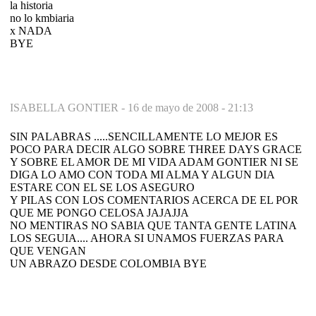
la historia
no lo kmbiaria
x NADA
BYE
ISABELLA GONTIER -
16 de mayo de 2008 - 21:13
SIN PALABRAS .....SENCILLAMENTE LO MEJOR ES
POCO PARA DECIR ALGO SOBRE THREE DAYS GRACE
Y SOBRE EL AMOR DE MI VIDA ADAM GONTIER NI SE
DIGA LO AMO CON TODA MI ALMA Y ALGUN DIA
ESTARE CON EL SE LOS ASEGURO
Y PILAS CON LOS COMENTARIOS ACERCA DE EL POR
QUE ME PONGO CELOSA JAJAJJA
NO MENTIRAS NO SABIA QUE TANTA GENTE LATINA
LOS SEGUIA.... AHORA SI UNAMOS FUERZAS PARA
QUE VENGAN
UN ABRAZO DESDE COLOMBIA BYE