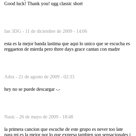
Good luck! Thank you! ugg classic short
fan 3DG -
11 de diciembre de 2009 - 14:06
esta es la mejor banda lastima que aqui lo unico que se escucha es
reggaeton de mierda pero three days grace cantan con madre
Adsx -
21 de agosto de 2009 - 02:33
hey no se puede descargar -.-
Nasic -
26 de mayo de 2009 - 18:48
la primera cancion que escuche de este grupo es never too late
para mi es la mejor por lo que expresa tambien son sensacionales i