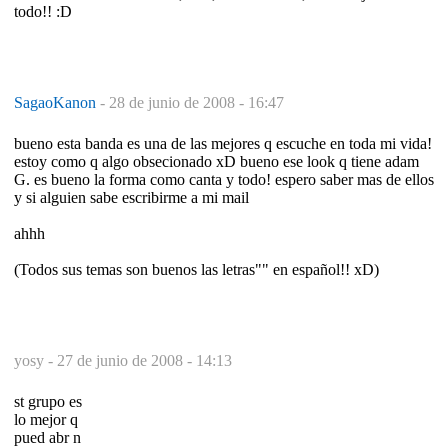
todo!! :D
SagaoKanon
-
28 de junio de 2008 - 16:47
bueno esta banda es una de las mejores q escuche en toda mi vida!
estoy como q algo obsecionado xD bueno ese look q tiene adam
G. es bueno la forma como canta y todo! espero saber mas de ellos
y si alguien sabe escribirme a mi mail
ahhh
(Todos sus temas son buenos las letras"" en español!! xD)
yosy -
27 de junio de 2008 - 14:13
st grupo es
lo mejor q
pued abr n