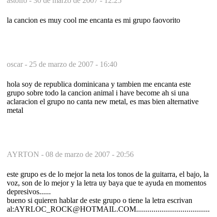
astolfo -
30 de marzo de 2007 - 12:25
la cancion es muy cool me encanta es mi grupo faovorito
oscar -
25 de marzo de 2007 - 16:40
hola soy de republica dominicana y tambien me encanta este
grupo sobre todo la cancion animal i have become ah si una
aclaracion el grupo no canta new metal, es mas bien alternative
metal
AYRTON -
08 de marzo de 2007 - 20:56
este grupo es de lo mejor la neta los tonos de la guitarra, el bajo, la
voz, son de lo mejor y la letra uy baya que te ayuda en momentos
depresivos......
bueno si quieren hablar de este grupo o tiene la letra escrivan
al:AYRLOC_ROCK@HOTMAIL.COM............................................