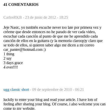
41 COMENTARIOS
CarlosRKB -
23 de junio de 2012 - 18:25
Jeje Nasic, yo tsmbién escuche never too late por primera vez y
créeme que desde entonces no he parado de ver cada video,
escuchar cada canción al punto de que me he aprendido cada
canción de ellos en la guitarra (y la memoria claroop)y claro que
se todo de ellos, si quieren saber algo me dicen a mi correo
car_panter@hotmail.com ;)
1 thing
2 say
3 days grace
4 ever!!!!
ugg classic short
-
09 de septiembre de 2010 - 06:21
luckily to enter your blog and read your article. I have lots of
feeling after sharing your blog. Of course, i also welcome you can
come to my website.