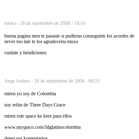
mirko -
28 de septiembre de 2008 - 18:16
buena pagina men te pasaste si pudieras conseguirte los acordes de
never too late te los agradeceria muxo
cuidate y bendiciones
Jorge Andres -
28 de septiembre de 2008 - 00:22
miren yo soy de Colombia
soy refan de Three Days Grace
miren este space ke kree para ellos
www.myspace.com/3dglatinocolombia
dejen sus komentarios