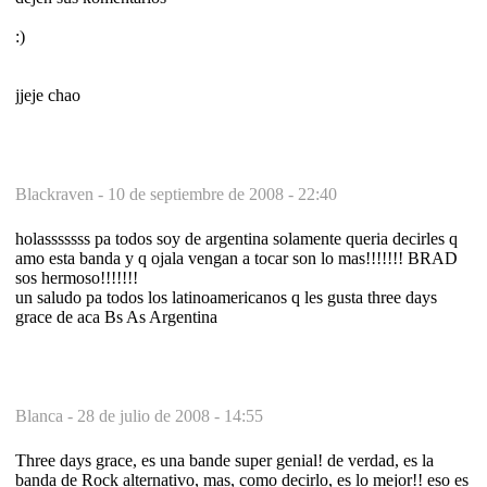
:)
jjeje chao
Blackraven -
10 de septiembre de 2008 - 22:40
holasssssss pa todos soy de argentina solamente queria decirles q
amo esta banda y q ojala vengan a tocar son lo mas!!!!!!! BRAD
sos hermoso!!!!!!!
un saludo pa todos los latinoamericanos q les gusta three days
grace de aca Bs As Argentina
Blanca -
28 de julio de 2008 - 14:55
Three days grace, es una bande super genial! de verdad, es la
banda de Rock alternativo, mas, como decirlo, es lo mejor!! eso es