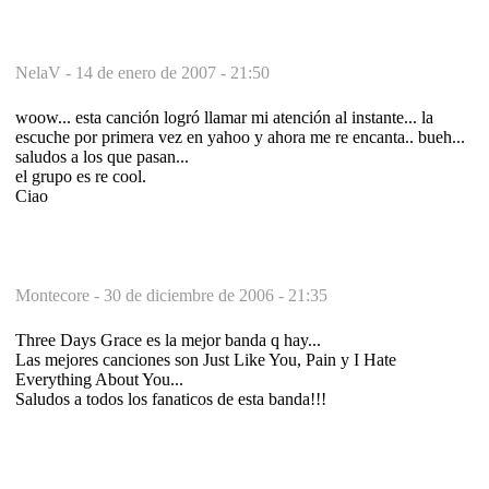
NelaV -
14 de enero de 2007 - 21:50
woow... esta canción logró llamar mi atención al instante... la
escuche por primera vez en yahoo y ahora me re encanta.. bueh...
saludos a los que pasan...
el grupo es re cool.
Ciao
Montecore -
30 de diciembre de 2006 - 21:35
Three Days Grace es la mejor banda q hay...
Las mejores canciones son Just Like You, Pain y I Hate
Everything About You...
Saludos a todos los fanaticos de esta banda!!!