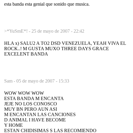
esta banda esta genial que sonido que musica.
>*YuSmE*! -
25 de mayo de 2007 - 22:42
HLA x) SALU2 A TO2 DSD VENEZUELA, YEAH VIVA EL
ROCK..! M GUSTA MUXO THREE DAYS GRACE
EXCELENT BANDA
Sam -
05 de mayo de 2007 - 15:33
WOW WOW WOW
ESTA BANDA M ENCANTA
JEJE NO LOS CONOSCO
MUY BN PERO AUN ASI
M ENCANTAN LAS CANCIONES
D ANIMAL I HAVE BECOME
Y HOME
ESTAN CHIDISIMAS S LAS RECOMIENDO