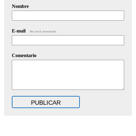
Nombre
E-mail
No será mostrado.
Comentario