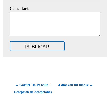
Comentario
← Garfiel "la Película":
4 días con mi madre →
Decepción de decepciones