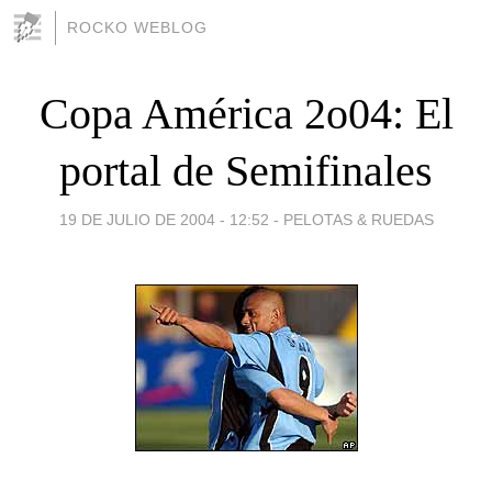
ROCKO WEBLOG
Copa América 2o04: El
portal de Semifinales
19 DE JULIO DE 2004 - 12:52
-
PELOTAS & RUEDAS