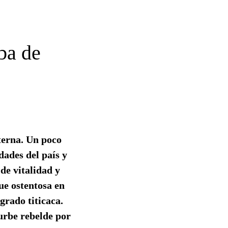
ba de
eterna. Un poco
dades del país y
de vitalidad y
ue ostentosa en
grado titicaca.
 urbe rebelde por