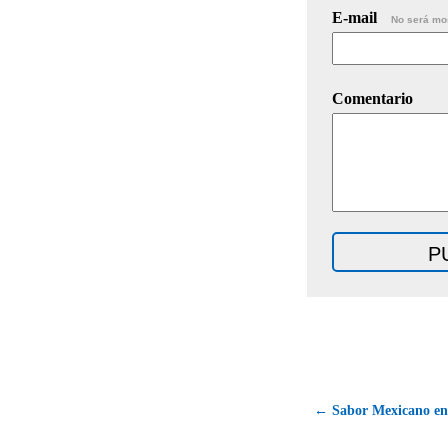
E-mail
No será mo
Comentario
← Sabor Mexicano en 