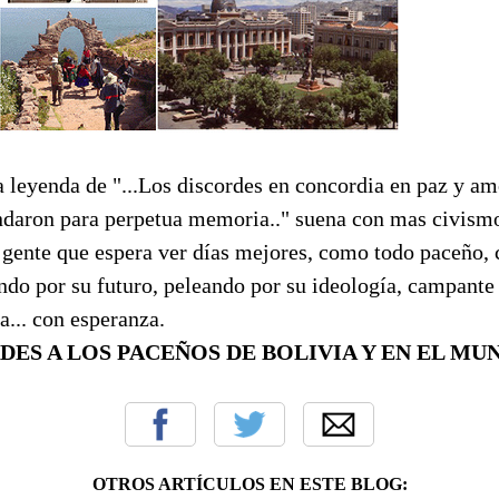
 leyenda de "...Los discordes en concordia en paz y am
ndaron para perpetua memoria.." suena con mas civismo
a gente que espera ver días mejores, como todo paceño,
do por su futuro, peleando por su ideología, campante 
a... con esperanza.
IDADES A LOS PACEÑOS DE BOLIVIA Y EN EL MUNDO.
OTROS ARTÍCULOS EN ESTE BLOG: