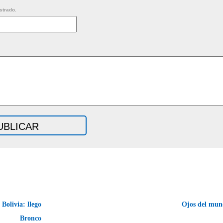
strado.
Bolivia: llego
Ojos del mun
Bronco