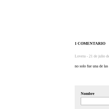
1 COMENTARIO
Lovera -
21 de julio d
no solo fue una de las 
Nombre