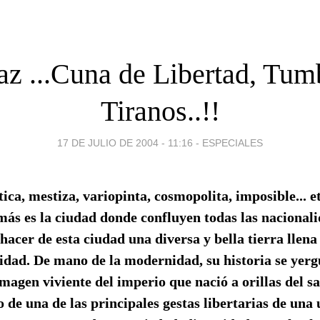
az ...Cuna de Libertad, Tum
Tiranos..!!
17 DE JULIO DE 2004 - 11:16
-
ESPECIALES
ica, mestiza, variopinta, cosmopolita, imposible... 
ás es la ciudad donde confluyen todas las nacionali
acer de esta ciudad una diversa y bella tierra llena 
idad. De mano de la modernidad, su historia se yerg
magen viviente del imperio que nació a orillas del sa
o de una de las principales gestas libertarias de una