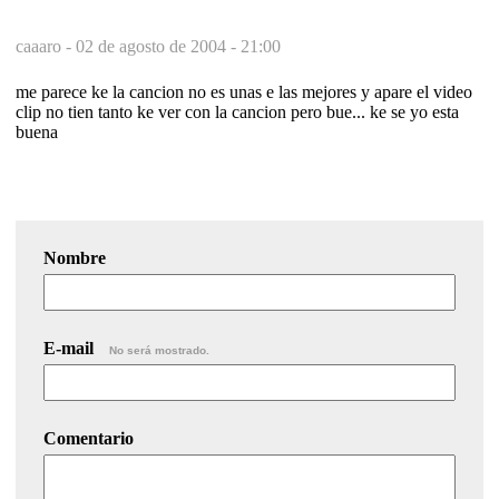
caaaro -
02 de agosto de 2004 - 21:00
me parece ke la cancion no es unas e las mejores y apare el video
clip no tien tanto ke ver con la cancion pero bue... ke se yo esta
buena
Nombre
E-mail
No será mostrado.
Comentario