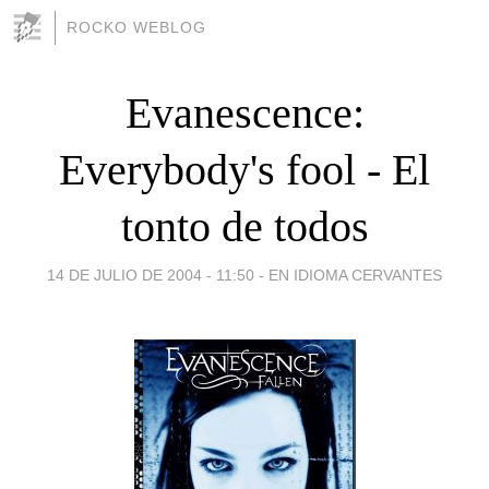
ROCKO WEBLOG
Evanescence:
Everybody's fool - El
tonto de todos
14 DE JULIO DE 2004 - 11:50
-
EN IDIOMA CERVANTES