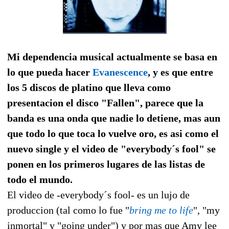
Mi dependencia musical actualmente se basa en
lo que pueda hacer
Evanescence
, y es que entre
los 5 discos de platino que lleva como
presentacion el disco "Fallen", parece que la
banda es una onda que nadie lo detiene, mas aun
que todo lo que toca lo vuelve oro, es asi como el
nuevo single y el video de "everybody´s fool" se
ponen en los primeros lugares de las listas de
todo el mundo.
El video de -everybody´s fool- es un lujo de
produccion (tal como lo fue "
bring me to life
", "my
inmortal" y "going under") y por mas que Amy lee