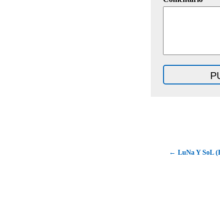
← LuNa Y SoL (Hi