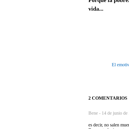
vida...
El emotiv
2 COMENTARIOS
Bene -
14 de junio de
es decir, no salen mue