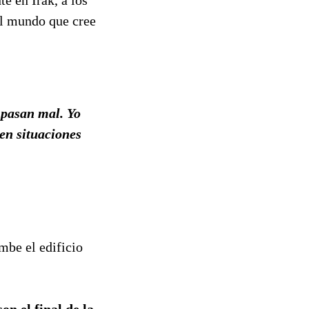
del mundo que cree
a pasan mal. Yo
 en situaciones
mbe el edificio
on el final de la