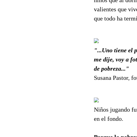
valientes que viv
que todo ha termi
"...Uno tiene el 
me dije, voy a fo
de pobreza..."
Susana Pastor, fo
Niños jugando fut
en el fondo.
Porque la pobrez