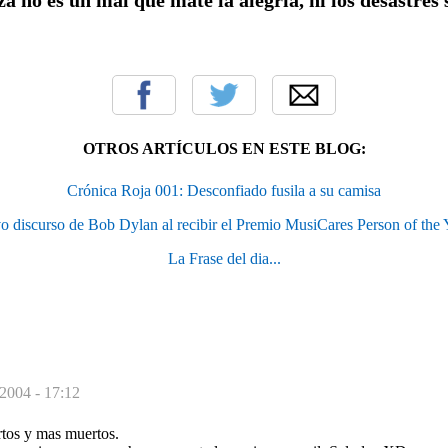
OTROS ARTÍCULOS EN ESTE BLOG:
Crónica Roja 001: Desconfiado fusila a su camisa
o discurso de Bob Dylan al recibir el Premio MusiCares Person of the
La Frase del dia...
 2004 - 17:12
rtos y mas muertos.