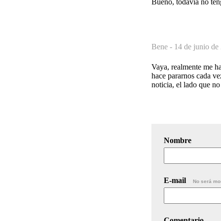
Bueno, todavia no ten
Bene -
14 de junio de
Vaya, realmente me ha 
hace pararnos cada ve
noticia, el lado que n
Nombre
E-mail
No será mo
Comentario