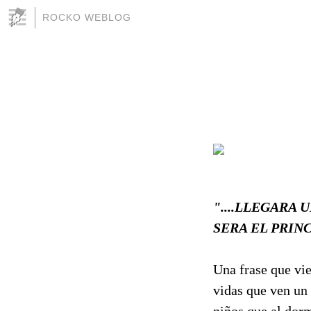
ROCKO WEBLOG
"....LLEGARA
SERA EL PRINCI
Una frase que vie
vidas que ven un 
niños que al dorm