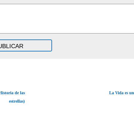
storia de las
La Vida es u
estrellas)