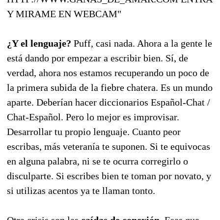
Y MIRAME EN WEBCAM"
¿Y el lenguaje?
Puff, casi nada. Ahora a la gente le
está dando por empezar a escribir bien. Sí, de
verdad, ahora nos estamos recuperando un poco de
la primera subida de la fiebre chatera. Es un mundo
aparte. Deberían hacer diccionarios Español-Chat /
Chat-Español. Pero lo mejor es improvisar.
Desarrollar tu propio lenguaje. Cuanto peor
escribas, más veteranía te suponen. Si te equivocas
en alguna palabra, ni se te ocurra corregirlo o
disculparte. Si escribes bien te toman por novato, y
si utilizas acentos ya te llaman tonto.
Otra crisis son las
caídas de conexión.
Esas que