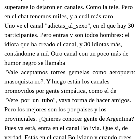
superarse lo dejaron en canales. Como la tele. Pero
en el chat tenemos miles, y a cuál más raro.
Uno ve el canal "adictas_al_sexo", en el que hay 30
participantes. Pero entras y son todos hombres: el
idiota que ha creado el canal, y 30 idiotas más,
contándome a mí. Otro canal con un poco más de
humor negro se llamaba
"Vale_aceptamos_torres_gemelas_como_aeropuerto"
masoquista no?. Y luego están los canales
promovidos por gente simpática, como el de
"Vete_por_un_tubo", vaya forma de hacer amigos.
Pero los mejores son los por paises y los
provinciales. ¿Quieres conocer gente de Argentina?
Pues ya está, entra en el canal Bolivia. Que sí, de
verdad. Estás en el canal Boliviano y cuando crees