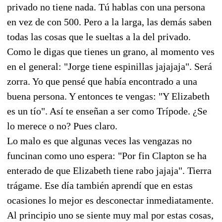
privado no tiene nada. Tú hablas con una persona
en vez de con 500. Pero a la larga, las demás saben
todas las cosas que le sueltas a la del privado.
Como le digas que tienes un grano, al momento ves
en el general: "Jorge tiene espinillas jajajaja". Será
zorra. Yo que pensé que había encontrado a una
buena persona. Y entonces te vengas: "Y Elizabeth
es un tío". Así te enseñan a ser como Trípode. ¿Se
lo merece o no? Pues claro.
Lo malo es que algunas veces las vengazas no
funcinan como uno espera: "Por fin Clapton se ha
enterado de que Elizabeth tiene rabo jajaja". Tierra
trágame. Ese día también aprendí que en estas
ocasiones lo mejor es desconectar inmediatamente.
Al principio uno se siente muy mal por estas cosas,