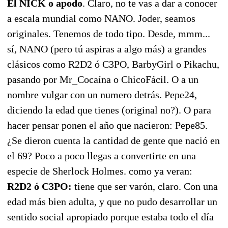
El NICK o apodo
. Claro, no te vas a dar a conocer
a escala mundial como NANO. Joder, seamos
originales. Tenemos de todo tipo. Desde, mmm...
sí, NANO (pero tú aspiras a algo más) a grandes
clásicos como R2D2 ó C3PO, BarbyGirl o Pikachu,
pasando por Mr_Cocaína o ChicoFácil. O a un
nombre vulgar con un numero detrás. Pepe24,
diciendo la edad que tienes (original no?). O para
hacer pensar ponen el año que nacieron: Pepe85.
¿Se dieron cuenta la cantidad de gente que nació en
el 69? Poco a poco llegas a convertirte en una
especie de Sherlock Holmes. como ya veran:
R2D2 ó C3PO:
tiene que ser varón, claro. Con una
edad más bien adulta, y que no pudo desarrollar un
sentido social apropiado porque estaba todo el día