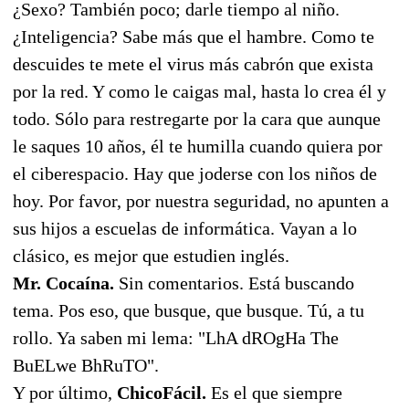
¿Sexo? También poco; darle tiempo al niño.
¿Inteligencia? Sabe más que el hambre. Como te
descuides te mete el virus más cabrón que exista
por la red. Y como le caigas mal, hasta lo crea él y
todo. Sólo para restregarte por la cara que aunque
le saques 10 años, él te humilla cuando quiera por
el ciberespacio. Hay que joderse con los niños de
hoy. Por favor, por nuestra seguridad, no apunten a
sus hijos a escuelas de informática. Vayan a lo
clásico, es mejor que estudien inglés.
Mr. Cocaína.
Sin comentarios. Está buscando
tema. Pos eso, que busque, que busque. Tú, a tu
rollo. Ya saben mi lema: "LhA dROgHa The
BuELwe BhRuTO".
Y por último,
ChicoFácil.
Es el que siempre