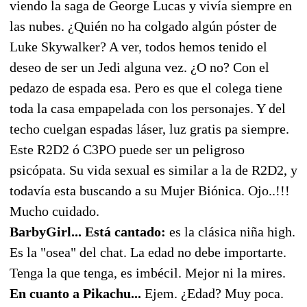
viendo la saga de George Lucas y vivía siempre en
las nubes. ¿Quién no ha colgado algún póster de
Luke Skywalker? A ver, todos hemos tenido el
deseo de ser un Jedi alguna vez. ¿O no? Con el
pedazo de espada esa. Pero es que el colega tiene
toda la casa empapelada con los personajes. Y del
techo cuelgan espadas láser, luz gratis pa siempre.
Este R2D2 ó C3PO puede ser un peligroso
psicópata. Su vida sexual es similar a la de R2D2, y
todavía esta buscando a su Mujer Biónica. Ojo..!!!
Mucho cuidado.
BarbyGirl... Está cantado:
es la clásica niña high.
Es la "osea" del chat. La edad no debe importarte.
Tenga la que tenga, es imbécil. Mejor ni la mires.
En cuanto a Pikachu...
Ejem. ¿Edad? Muy poca.