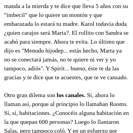
manda a la mierda y te dice que lleva 5 años con su
"imbecil" que lo quiere un montón y que
embarazada lo estará tu madre. Karol todavía duda
¿quien carajos será Marta?. El rollito con Sandra se
acabó para siempre. Ahora te evita. Lo último que
dijo es "Menudo hijodep... estás hecho, Marta ya
no se conectará jamás, no te quiere ni ver y yo
tampoco, adiós". Y Spirit... bueno, éste te da las
gracias y te dice que te acuestes, que te ve cansado.
Otro gran dilema son
los canales.
Sí, ahora lo
llaman así, porque al principio lo llamaban Rooms.
Sí, sí, habitaciones. ¿Conocéis alguna habitación en
la que quepan 600 personas? Luego lo llamaron
Salas, pero tampoco coló. Y en un esfuerzo por