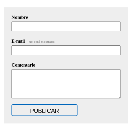
Nombre
E-mail
No será mostrado.
Comentario