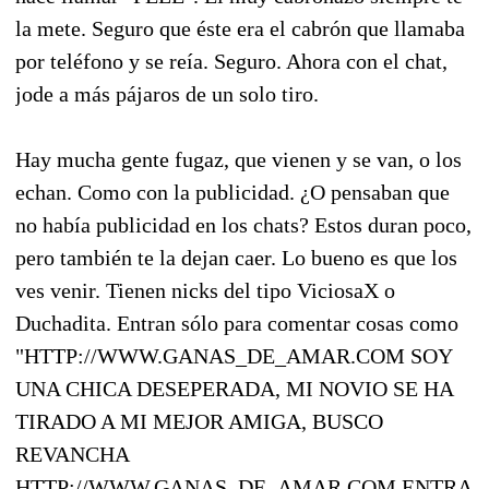
la mete. Seguro que éste era el cabrón que llamaba
por teléfono y se reía. Seguro. Ahora con el chat,
jode a más pájaros de un solo tiro.
Hay mucha gente fugaz, que vienen y se van, o los
echan. Como con la publicidad. ¿O pensaban que
no había publicidad en los chats? Estos duran poco,
pero también te la dejan caer. Lo bueno es que los
ves venir. Tienen nicks del tipo ViciosaX o
Duchadita. Entran sólo para comentar cosas como
"HTTP://WWW.GANAS_DE_AMAR.COM SOY
UNA CHICA DESEPERADA, MI NOVIO SE HA
TIRADO A MI MEJOR AMIGA, BUSCO
REVANCHA
HTTP://WWW.GANAS_DE_AMAR.COM ENTRA