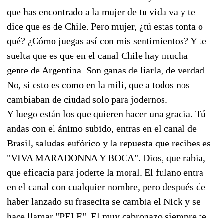
que has encontrado a la mujer de tu vida va y te
dice que es de Chile. Pero mujer, ¿tú estas tonta o
qué? ¿Cómo juegas así con mis sentimientos? Y te
suelta que es que en el canal Chile hay mucha
gente de Argentina. Son ganas de liarla, de verdad.
No, si esto es como en la mili, que a todos nos
cambiaban de ciudad solo para jodernos.
Y luego están los que quieren hacer una gracia. Tú
andas con el ánimo subido, entras en el canal de
Brasil, saludas eufórico y la repuesta que recibes es
"VIVA MARADONNA Y BOCA". Dios, que rabia,
que eficacia para joderte la moral. El fulano entra
en el canal con cualquier nombre, pero después de
haber lanzado su frasecita se cambia el Nick y se
hace llamar "PELE". El muy cabronazo siempre te