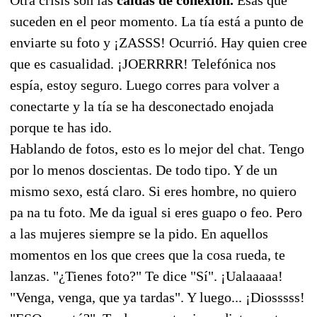
suceden en el peor momento. La tía está a punto de
enviarte su foto y ¡ZASSS! Ocurrió. Hay quien cree
que es casualidad. ¡JOERRRR! Telefónica nos
espía, estoy seguro. Luego corres para volver a
conectarte y la tía se ha desconectado enojada
porque te has ido.
Hablando de fotos, esto es lo mejor del chat. Tengo
por lo menos doscientas. De todo tipo. Y de un
mismo sexo, está claro. Si eres hombre, no quiero
pa na tu foto. Me da igual si eres guapo o feo. Pero
a las mujeres siempre se la pido. En aquellos
momentos en los que crees que la cosa rueda, te
lanzas. "¿Tienes foto?" Te dice "Sí". ¡Ualaaaaa!
"Venga, venga, que ya tardas". Y luego... ¡Diosssss!