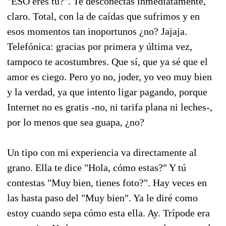
"ESO eres tú?". Te desconectas inmediatamente,
claro. Total, con la de caídas que sufrimos y en
esos momentos tan inoportunos ¿no? Jajaja.
Telefónica: gracias por primera y última vez,
tampoco te acostumbres. Que sí, que ya sé que el
amor es ciego. Pero yo no, joder, yo veo muy bien
y la verdad, ya que intento ligar pagando, porque
Internet no es gratis -no, ni tarifa plana ni leches-,
por lo menos que sea guapa, ¿no?
Un tipo con mi experiencia va directamente al
grano. Ella te dice "Hola, cómo estas?" Y tú
contestas "Muy bien, tienes foto?". Hay veces en
las hasta paso del "Muy bien". Ya le diré como
estoy cuando sepa cómo esta ella. Ay. Trípode era