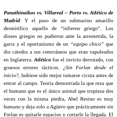
Panathinaikos vs. Villareal – Porto vs. Atlético de
Madrid
: Y el paso de un submarino amarillo
desmitifico aquello de “infierno griego”. Los
dioses griegos no pudieron ante la arremetida, la
garra y el oportunismo de un
“equipo chico”
que
dio cátedra a sus coterráneos que eran vapuleados
en Inglaterra.
Atlético
fue el invicto derrotado, con
gruesos errores tácticos.
¿Sin Forlan desde el
inicio?,
hubiese sido mejor tomarse cicuta antes de
entrar al campo. Teoría demostrada la que reza que
el humano que es el único animal que tropieza dos
veces con la misma piedra, Abel Resino es muy
humano y deja solo a Agüero que prácticamente sin
Forlan es quitarle espacios y cortarle la llegada. El