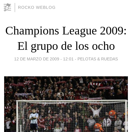
ROCKO WEBLOG
Champions League 2009:
El grupo de los ocho
12 DE MARZO DE 2009 - 12:01
-
PELOTAS & RUEDAS