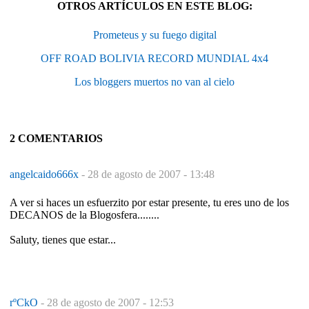
OTROS ARTÍCULOS EN ESTE BLOG:
Prometeus y su fuego digital
OFF ROAD BOLIVIA RECORD MUNDIAL 4x4
Los bloggers muertos no van al cielo
2 COMENTARIOS
angelcaido666x
-
28 de agosto de 2007 - 13:48
A ver si haces un esfuerzito por estar presente, tu eres uno de los
DECANOS de la Blogosfera........
Saluty, tienes que estar...
rºCkO
-
28 de agosto de 2007 - 12:53