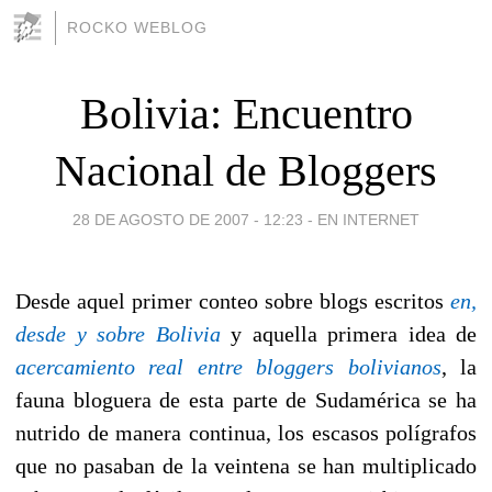
ROCKO WEBLOG
Bolivia: Encuentro
Nacional de Bloggers
28 DE AGOSTO DE 2007 - 12:23
-
EN INTERNET
Desde aquel primer conteo sobre blogs escritos
en,
desde y sobre Bolivia
y aquella primera idea de
acercamiento real entre bloggers bolivianos
, la
fauna bloguera de esta parte de Sudamérica se ha
nutrido de manera continua, los escasos polígrafos
que no pasaban de la veintena se han multiplicado