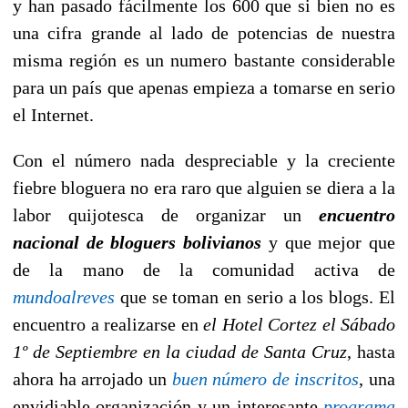
y han pasado fácilmente los 600 que si bien no es
una cifra grande al lado de potencias de nuestra
misma región es un numero bastante considerable
para un país que apenas empieza a tomarse en serio
el Internet.
Con el número nada despreciable y la creciente
fiebre bloguera no era raro que alguien se diera a la
labor quijotesca de organizar un
encuentro
nacional de bloguers bolivianos
y que mejor que
de la mano de la comunidad activa de
mundoalreves
que se toman en serio a los blogs. El
encuentro a realizarse en
el Hotel Cortez el Sábado
1º de Septiembre en la ciudad de Santa Cruz
, hasta
ahora ha arrojado un
buen número de inscritos
, una
envidiable organización y un interesante
programa