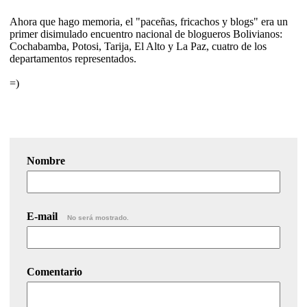
Ahora que hago memoria, el "paceñas, fricachos y blogs" era un
primer disimulado encuentro nacional de blogueros Bolivianos:
Cochabamba, Potosi, Tarija, El Alto y La Paz, cuatro de los
departamentos representados.
=)
Nombre
E-mail
No será mostrado.
Comentario