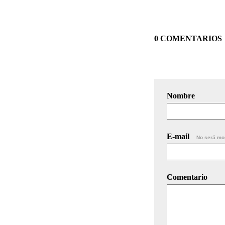
0 COMENTARIOS
Nombre
E-mail
No será mo
Comentario