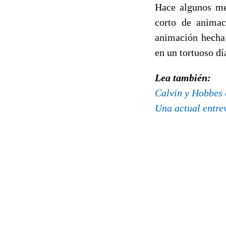
Hace algunos mes
corto de animac
animación hecha 
en un tortuoso dí
Lea también:
Calvin y Hobbes 
Una actual entrev