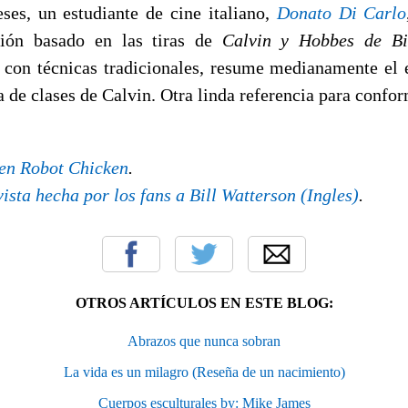
es, un estudiante de cine italiano,
Donato Di Carlo
ión basado en las tiras de
Calvin y Hobbes de Bi
con técnicas tradicionales, resume medianamente el es
a de clases de Calvin. Otra linda referencia para confo
en Robot Chicken
.
ista hecha por los fans a Bill Watterson (Ingles)
.
OTROS ARTÍCULOS EN ESTE BLOG:
Abrazos que nunca sobran
La vida es un milagro (Reseña de un nacimiento)
Cuerpos esculturales by: Mike James