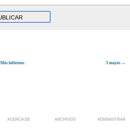
Más infiernos
3 mayos →
ACERCA DE
ARCHIVOS
ADMINISTRAR