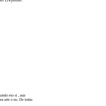
gundo eso si , aun
sea arte o no. De todas