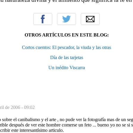
OTROS ARTÍCULOS EN ESTE BLOG:
Cortos cuentos: El pescador, la viuda y las otras
Día de las tarjetas
Un inédito Viscarra
ril de 2006 - 09:02
 sobre el canibalismo y el arte , no pude ver la fotografía mas de un se
rrible después de ver este hombre comerse un feto ... bueno yo no se si 
ribir este interesantísimo articulo.