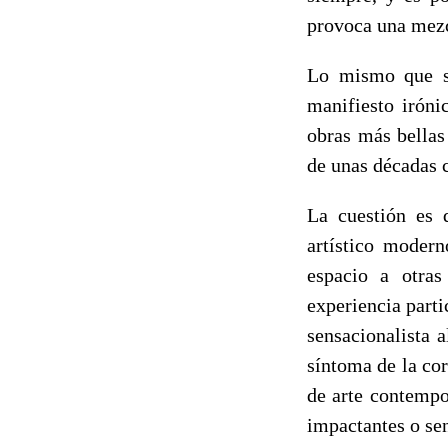
provoca una mezc
Lo mismo que su
manifiesto iróni
obras más bellas
de unas décadas c
La cuestión es 
artístico modern
espacio a otras
experiencia parti
sensacionalista 
síntoma de la co
de arte contempor
impactantes o sen