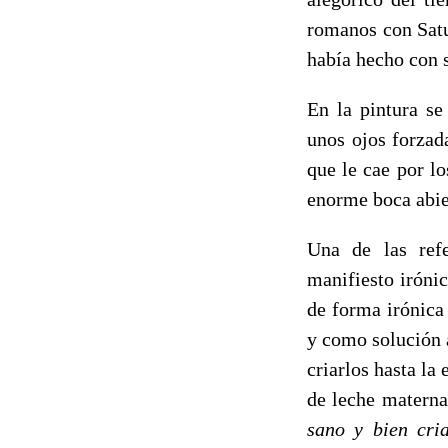
romanos con Satu
había hecho con s
En la pintura se
unos ojos forzad
que le cae por l
enorme boca abie
Una de las refe
manifiesto iróni
de forma irónica
y como solución 
criarlos hasta la
de leche materna
sano y bien cria