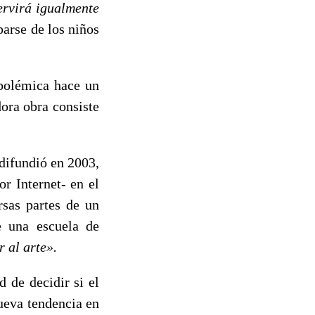
ervirá igualmente
arse de los niños
polémica hace un
dora obra consiste
 difundió en 2003,
r Internet- en el
rsas partes de un
e una escuela de
 al arte».
d de decidir si el
nueva tendencia en