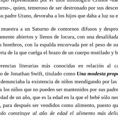
rno-, quien, temeroso de ser destronado por sus desce
u padre Urano, devoraba a los hijos que daba a luz su 
 muestra a un Saturno de contornos difusos y despr
amente abiertos y llenos de locura, con una desaliñad
os hombros, con la espalda encorvada por el peso de su
rta de la que cuelga el brazo de un cuerpo mutilado y 
rencias literarias más conocidas en relación al c
co de Jonathan Swift, titulado como
Una modesta prop
 denunciaba la existencia de niños mendigando por las 
a los niños que no pueden ser mantenidos por sus padre
 edad de un año, que es la edad en la que el bebé sólo ne
, para después ser vendidos como alimento, puesto q
do constituye al año de edad el alimento más delic