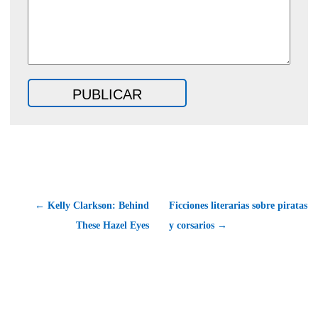
← Kelly Clarkson: Behind
Ficciones literarias sobre piratas
These Hazel Eyes
y corsarios →