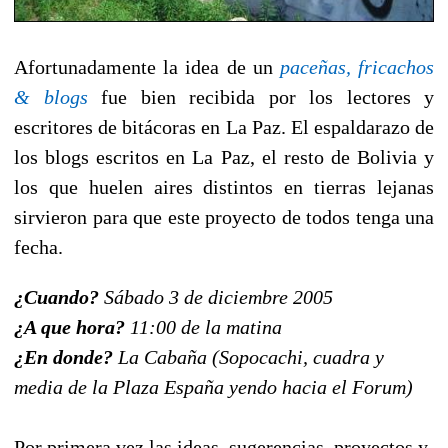
Afortunadamente la idea de un 
paceñas, fricachos
& blogs
 fue bien recibida por los lectores y
escritores de bitácoras en La Paz. El espaldarazo de
los blogs escritos en La Paz, el resto de Bolivia y
los que huelen aires distintos en tierras lejanas
sirvieron para que este proyecto de todos tenga una
fecha.
¿Cuando?
Sábado 3 de diciembre 2005
¿A que hora?
11:00 de la matina
¿En donde?
La Cabaña (Sopocachi, cuadra y
media de la Plaza España yendo hacia el Forum)
Por primera vez las ideas, sugerencias, proyectos y