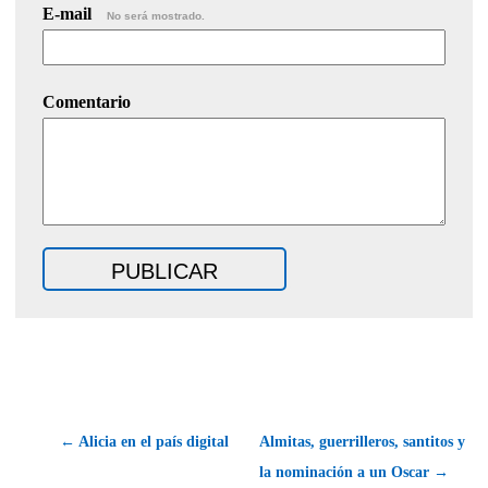
E-mail
No será mostrado.
Comentario
← Alicia en el país digital
Almitas, guerrilleros, santitos y
la nominación a un Oscar →