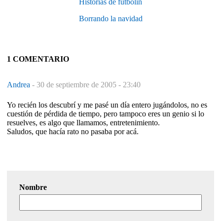
Historias de futbolín
Borrando la navidad
1 COMENTARIO
Andrea
-
30 de septiembre de 2005 - 23:40
Yo recién los descubrí y me pasé un día entero jugándolos, no es
cuestión de pérdida de tiempo, pero tampoco eres un genio si lo
resuelves, es algo que llamamos, entretenimiento.
Saludos, que hacía rato no pasaba por acá.
Nombre