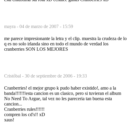
mayra -
04 de marzo de 2007 - 15:59
me parece impresionante la letra y el clip. muestra la crudeza de lo
q es no solo irlanda sino en todo el mundo de verdad los
cranberries SON LOS MEJORES
Cristóbal -
30 de septiembre de 2006 - 19:33
Cranberries! el mejor grupo k pudo haber existido!, amo a la
banda!!!!!!!esta cancion es un clasico, pero si tuvieran el album
No Need To Argue, tal vez no les pareceria tan buena esta
cancion...
Cranberries rules!!!!!!
compren los cd's!! xD
xaus!