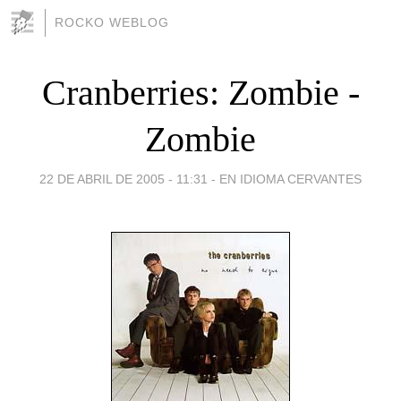
ROCKO WEBLOG
Cranberries: Zombie -
Zombie
22 DE ABRIL DE 2005 - 11:31
-
EN IDIOMA CERVANTES