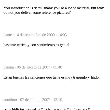
You introduction is detail, thank you so a lot of material, but why
do not you deliver some reference pictures?
dante -
14 de septiembre de 2009 - 14:03
bastante tetrico y con sentimiento es genial
yanina -
06 de agosto de 2007 - 05:40
Estan buenas las canciones que tiene es muy tranquilo y lindo.
anonimo -
07 de abril de 2007 - 12:10
esta chidixima sta rola xD echalee ganas Cranberries xD