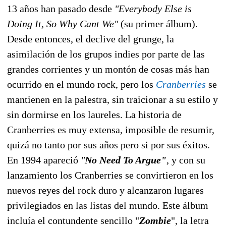
13 años han pasado desde
"Everybody Else is
Doing It, So Why Cant We"
(su primer álbum).
Desde entonces, el declive del grunge, la
asimilación de los grupos indies por parte de las
grandes corrientes y un montón de cosas más han
ocurrido en el mundo rock, pero los
Cranberries
se
mantienen en la palestra, sin traicionar a su estilo y
sin dormirse en los laureles. La historia de
Cranberries es muy extensa, imposible de resumir,
quizá no tanto por sus años pero si por sus éxitos.
En 1994 apareció
"
No Need To Argue"
, y con su
lanzamiento los Cranberries se convirtieron en los
nuevos reyes del rock duro y alcanzaron lugares
privilegiados en las listas del mundo. Este álbum
incluía el contundente sencillo "
Zombie
", la letra