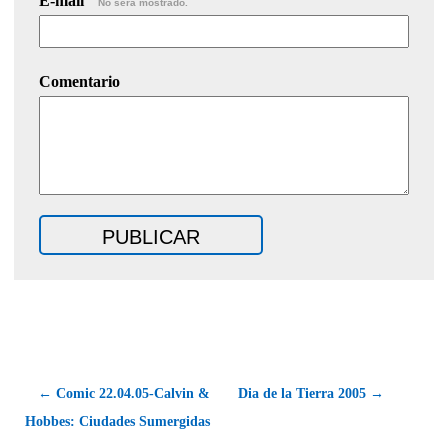
E-mail
No será mostrado.
Comentario
← Comic 22.04.05-Calvin &
Dia de la Tierra 2005 →
Hobbes: Ciudades Sumergidas