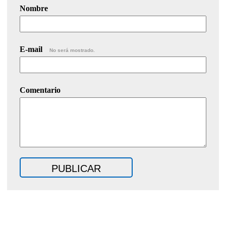
Nombre
E-mail
No será mostrado.
Comentario