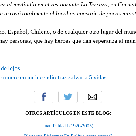
er al mediodía en el restaurante La Terraza, en Cornel
e arrasó totalmente el local en cuestión de pocos minut
o, Español, Chileno, o de cualquier otro lugar del mun
 hay personas, que hay heroes que dan esperanza al mun
____________________________________________
de lejos
 muere en un incendio tras salvar a 5 vidas
OTROS ARTÍCULOS EN ESTE BLOG:
Juan Pablo II (1920-2005)