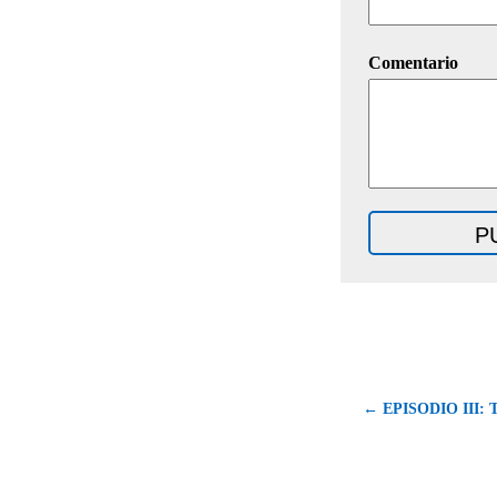
Comentario
← EPISODIO III: