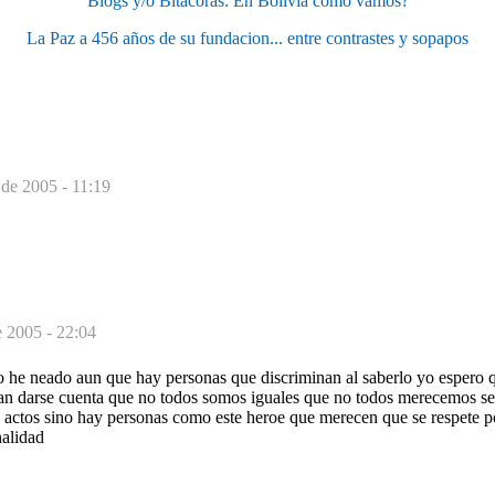
Blogs y/o Bitácoras: En Bolivia como vamos?
La Paz a 456 años de su fundacion... entre contrastes y sopapos
 de 2005 - 11:19
e 2005 - 22:04
o he neado aun que hay personas que discriminan al saberlo yo espero 
dan darse cuenta que no todos somos iguales que no todos merecemos se
s actos sino hay personas como este heroe que merecen que se respete 
alidad