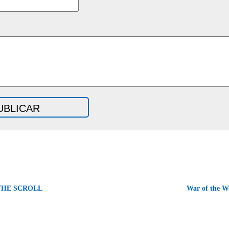
 THE SCROLL
War of the W