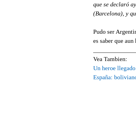
que se declaró ay
(Barcelona), y qu
Pudo ser Argentin
es saber que aun
______________
Vea Tambien:
Un heroe llegado 
España: boliviano