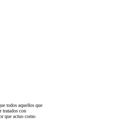
que todos aquellos que
r tratados con
por que actuo como