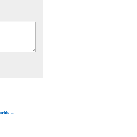
orlds →