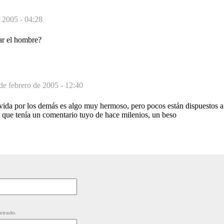
e 2005 - 04:28
ar el hombre?
de febrero de 2005 - 12:40
ida por los demás es algo muy hermoso, pero pocos están dispuestos a r
i que tenía un comentario tuyo de hace milenios, un beso
strado.