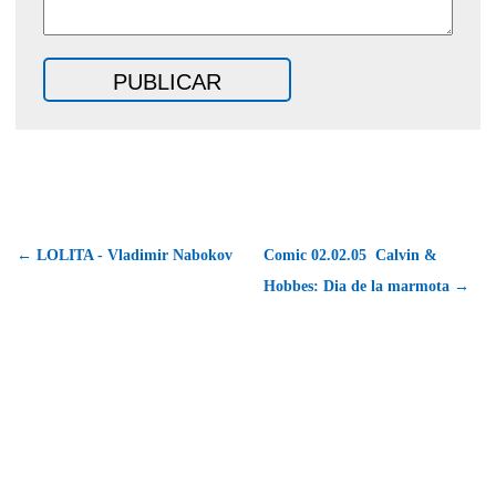
← LOLITA - Vladimir Nabokov
Comic 02.02.05  Calvin &
Hobbes: Dia de la marmota →