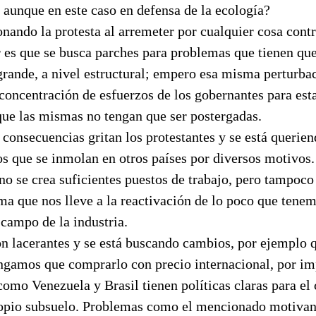
 aunque en este caso en defensa de la ecología?
nando la protesta al arremeter por cualquier cosa cont
 es que se busca parches para problemas que tienen que
rande, a nivel estructural; empero esa misma perturbac
oncentración de esfuerzos de los gobernantes para esta
que las mismas no tengan que ser postergadas.
s consecuencias gritan los protestantes y se está querien
os que se inmolan en otros países por diversos motivos.
o se crea suficientes puestos de trabajo, pero tampoco
ma que nos lleve a la reactivación de lo poco que tenem
 campo de la industria.
n lacerantes y se está buscando cambios, por ejemplo q
engamos que comprarlo con precio internacional, por im
como Venezuela y Brasil tienen políticas claras para e
ropio subsuelo. Problemas como el mencionado motivan 