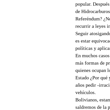
popular. Después
de Hidrocarburos
Referéndum? ¿No 
recurrir a leyes 
Seguir atosigand
es estar equivoca
políticas y aplic
En muchos casos 
más formas de pre
quienes ocupan l
Estado ¿Por qué 
años pedir -irrac
vehículos.
Bolivianos, estam
saldremos de la p