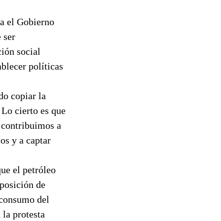
ra el Gobierno
 ser
ión social
blecer políticas
do copiar la
 Lo cierto es que
 contribuimos a
os y a captar
ue el petróleo
posición de
l consumo del
la protesta