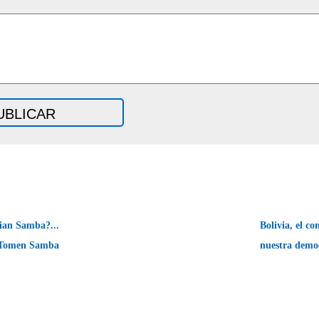
ian Samba?...
Bolivia, el co
Tomen Samba
nuestra demo