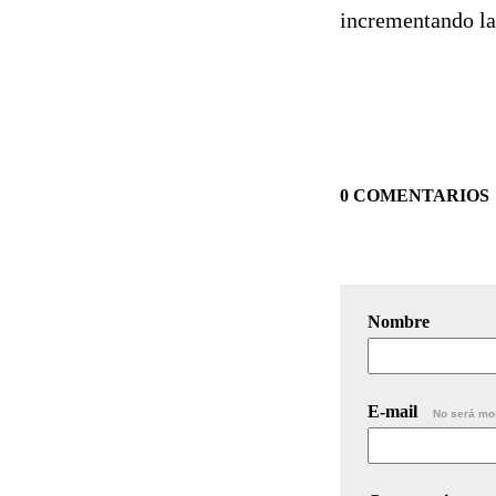
incrementando la
0 COMENTARIOS
Nombre
E-mail
No será mo