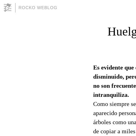
ROCKO WEBLOG
Huelga
Es evidente que 
disminuido, per
no son frecuente
intranquiliza.
Como siempre se 
aparecido person
árboles como una 
de copiar a mile