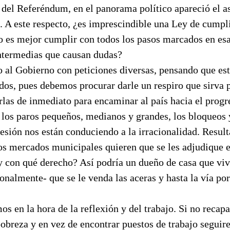
 del Referéndum, en el panorama político apareció el a
. A este respecto, ¿es imprescindible una Ley de cumpl
es mejor cumplir con todos los pasos marcados en esa 
intermedias que causan dudas?
o al Gobierno con peticiones diversas, pensando que es
dos, pues debemos procurar darle un respiro que sirva 
arlas de inmediato para encaminar al país hacia el progr
los paros pequeños, medianos y grandes, los bloqueos 
sión nos están conduciendo a la irracionalidad. Result
os mercados municipales quieren que se les adjudique e
y con qué derecho? Así podría un dueño de casa que vi
ionalmente- que se le venda las aceras y hasta la vía po
os en la hora de la reflexión y del trabajo. Si no reca
obreza y en vez de encontrar puestos de trabajo seguire