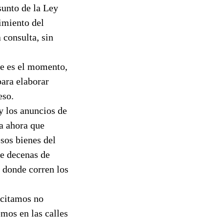
sunto de la Ley
imiento del
consulta, sin
te es el momento,
para elaborar
eso.
y los anuncios de
a ahora que
sos bienes del
ve decenas de
r donde corren los
pacitamos no
mos en las calles