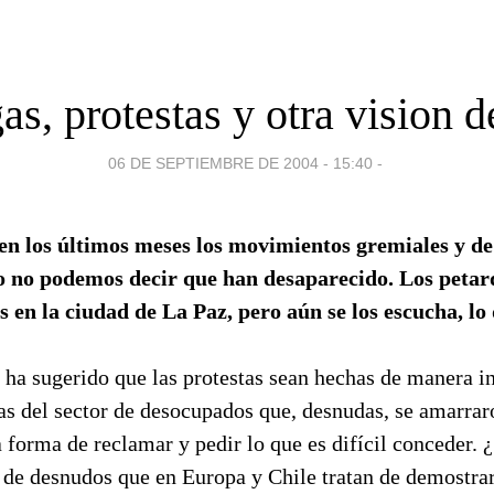
s, protestas y otra vision d
06 DE SEPTIEMBRE DE 2004 - 15:40
-
en los últimos meses los movimientos gremiales y de
o no podemos decir que han desaparecido. Los petar
s en la ciudad de La Paz, pero aún se los escucha, lo
ha sugerido que las protestas sean hechas de manera i
as del sector de desocupados que, desnudas, se amarrar
forma de reclamar y pedir lo que es difícil conceder. 
s de desnudos que en Europa y Chile tratan de demostra