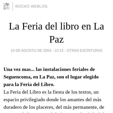
ROCKO WEBLOG
La Feria del libro en La
Paz
10 DE AGOSTO DE 2004 - 10:12
-
OTRAS ESCRITURAS
Una vez mas... las instalaciones feriales de
Seguencoma, en La Paz, son el lugar elegido
para la Feria del Libro.
La Feria del Libro es la fiesta de los textos, un
espacio privilegiado donde los amantes del más
duradero de los placeres, del más permanente, de