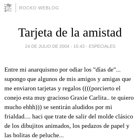
ROCKO WEBLOG
Tarjeta de la amistad
24 DE JULIO DE 2004 - 15:43
-
ESPECIALES
Entre mi anarquismo por odiar los "días de"...
supongo que algunos de mis amigos y amigas que
me enviaron tarjetas y regalos ((((porcierto el
conejo esta muy gracioso Graxie Carlita.. te quiero
mucho ehhh))) se sentirán aludidos por mi
frialdad.... haci que trate de salir del molde clásico
de los dibujitos animados, los pedazos de papel y
las bolitas de peluche...