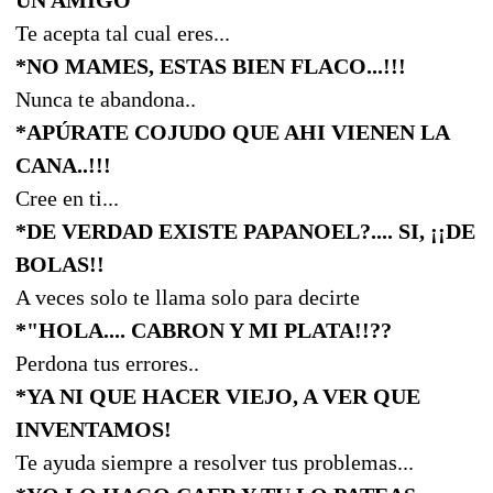
Te acepta tal cual eres...
*NO MAMES, ESTAS BIEN FLACO...!!!
Nunca te abandona..
*APÚRATE COJUDO QUE AHI VIENEN LA
CANA..!!!
Cree en ti...
*DE VERDAD EXISTE PAPANOEL?.... SI, ¡¡DE
BOLAS!!
A veces solo te llama solo para decirte
*"HOLA.... CABRON Y MI PLATA!!??
Perdona tus errores..
*YA NI QUE HACER VIEJO, A VER QUE
INVENTAMOS!
Te ayuda siempre a resolver tus problemas...