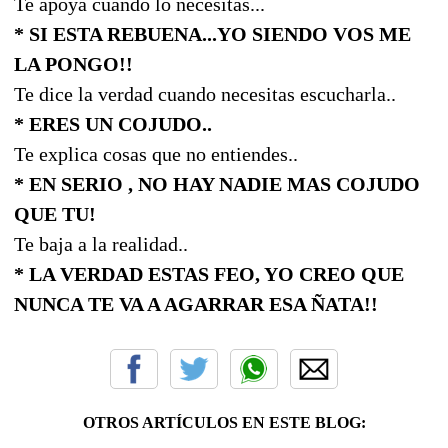
Te apoya cuando lo necesitas...
* SI ESTA REBUENA...YO SIENDO VOS ME
LA PONGO!!
Te dice la verdad cuando necesitas escucharla..
* ERES UN COJUDO..
Te explica cosas que no entiendes..
* EN SERIO , NO HAY NADIE MAS COJUDO
QUE TU!
Te baja a la realidad..
* LA VERDAD ESTAS FEO, YO CREO QUE
NUNCA TE VA A AGARRAR ESA ÑATA!!
OTROS ARTÍCULOS EN ESTE BLOG: