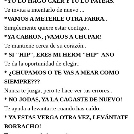
*YO LO HAGO CAER Y TU LO PATEAS.
Te invita a intentarlo de nuevo ...
*VAMOS A METERLE OTRA FARRA..
Simplemente quiere estar contigo..
*YA CABRON, ¡VAMOS A CHUPAR!
Te mantiene cerca de su corazón..
* SI "HIP", ERES MI HERM "HIP" ANO
Te da la oportunidad de elegir..
* ¿CHUPAMOS O TE VAS A MEAR COMO
SIEMPRE???
Nunca te juzga, pero te hace ver tus errores..
* NO JODAS, YA LA CAGASTE DE NUEVO!
Te ayuda a levantarte cuando has caído..
* YA ESTAS VERGA OTRA VEZ, LEVÁNTATE
BORRACHO!