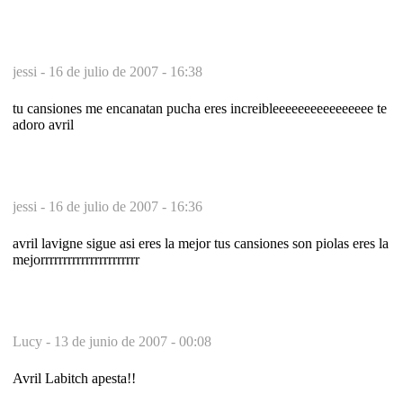
jessi -
16 de julio de 2007 - 16:38
tu cansiones me encanatan pucha eres increibleeeeeeeeeeeeeeee te
adoro avril
jessi -
16 de julio de 2007 - 16:36
avril lavigne sigue asi eres la mejor tus cansiones son piolas eres la
mejorrrrrrrrrrrrrrrrrrrrrr
Lucy -
13 de junio de 2007 - 00:08
Avril Labitch apesta!!