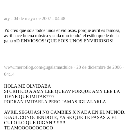
ary -
04 de mayo de 2007 - 04:48
Yo creo que sois todos unos envidiosos, porque avril es famosa,
avril hace buena música y cada uno tendrá el estilo que le de la
gana xD ENVIOSOS! QUE SOIS UNOS ENVIDIOSOS!
www.mertoflog.com/gugalamasdulce -
20 de diciembre de 2006 -
04:14
HOLA ME OLVIDABA
SI CRITICO A AMY LEE QUE??? PORQUE AMY LEE LA
TIENE QUE IMITAR????
PODRAN IMITARLA PERO JAMAS IGUALARLA
AVRIL SEGUI ASI NO CAMBIES X NADA EN EL MUNOD,
IGAUL CONOCIENDOTE, YA SE QUE TE PASAS X EL
CULO LO QUE DIGAN!!!!!!!!!
TE AMOOOOOOOOOO