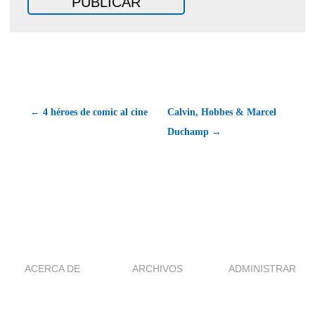
← 4 héroes de comic al cine
Calvin, Hobbes & Marcel
Duchamp →
ACERCA DE
ARCHIVOS
ADMINISTRAR