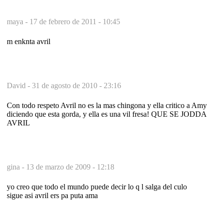
maya -
17 de febrero de 2011 - 10:45
m enknta avril
David -
31 de agosto de 2010 - 23:16
Con todo respeto Avril no es la mas chingona y ella critico a Amy
diciendo que esta gorda, y ella es una vil fresa! QUE SE JODDA
AVRIL
gina -
13 de marzo de 2009 - 12:18
yo creo que todo el mundo puede decir lo q l salga del culo
sigue asi avril ers pa puta ama