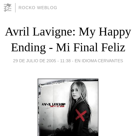
ROCKO WEBLOG
Avril Lavigne: My Happy
Ending - Mi Final Feliz
29 DE JULIO DE 2005 - 11:38
-
EN IDIOMA CERVANTES