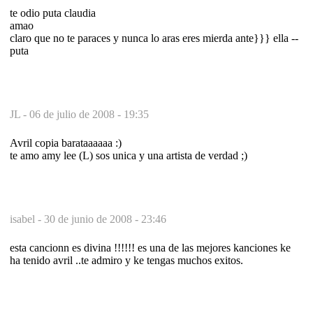
te odio puta claudia
amao
claro que no te paraces y nunca lo aras eres mierda ante}}} ella --
puta
JL -
06 de julio de 2008 - 19:35
Avril copia barataaaaaa :)
te amo amy lee (L) sos unica y una artista de verdad ;)
isabel -
30 de junio de 2008 - 23:46
esta cancionn es divina !!!!!! es una de las mejores kanciones ke
ha tenido avril ..te admiro y ke tengas muchos exitos.