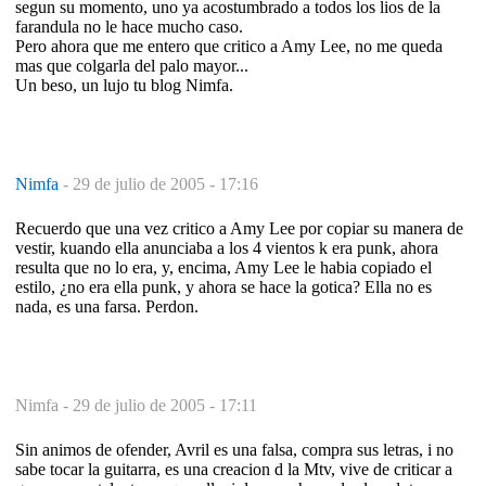
segun su momento, uno ya acostumbrado a todos los lios de la
farandula no le hace mucho caso.
Pero ahora que me entero que critico a Amy Lee, no me queda
mas que colgarla del palo mayor...
Un beso, un lujo tu blog Nimfa.
Nimfa
-
29 de julio de 2005 - 17:16
Recuerdo que una vez critico a Amy Lee por copiar su manera de
vestir, kuando ella anunciaba a los 4 vientos k era punk, ahora
resulta que no lo era, y, encima, Amy Lee le habia copiado el
estilo, ¿no era ella punk, y ahora se hace la gotica? Ella no es
nada, es una farsa. Perdon.
Nimfa -
29 de julio de 2005 - 17:11
Sin animos de ofender, Avril es una falsa, compra sus letras, i no
sabe tocar la guitarra, es una creacion d la Mtv, vive de criticar a