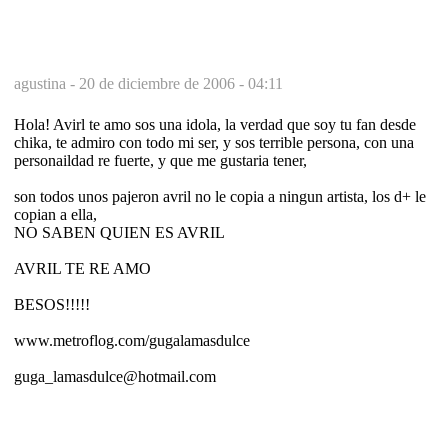
agustina -
20 de diciembre de 2006 - 04:11
Hola! Avirl te amo sos una idola, la verdad que soy tu fan desde
chika, te admiro con todo mi ser, y sos terrible persona, con una
personaildad re fuerte, y que me gustaria tener,
son todos unos pajeron avril no le copia a ningun artista, los d+ le
copian a ella,
NO SABEN QUIEN ES AVRIL
AVRIL TE RE AMO
BESOS!!!!!
www.metroflog.com/gugalamasdulce
guga_lamasdulce@hotmail.com