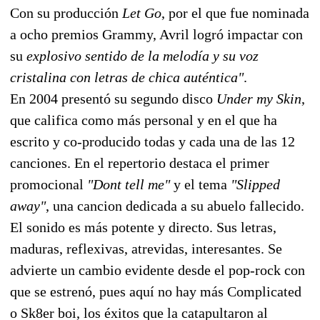
Con su producción
Let Go
, por el que fue nominada
a ocho premios Grammy, Avril logró impactar con
su
explosivo sentido de la melodía y su voz
cristalina con letras de chica auténtica"
.
En 2004 presentó su segundo disco
Under my Skin
,
que califica como más personal y en el que ha
escrito y co-producido todas y cada una de las 12
canciones. En el repertorio destaca el primer
promocional
"Dont tell me"
y el tema
"Slipped
away"
, una cancion dedicada a su abuelo fallecido.
El sonido es más potente y directo. Sus letras,
maduras, reflexivas, atrevidas, interesantes. Se
advierte un cambio evidente desde el pop-rock con
que se estrenó, pues aquí no hay más Complicated
o Sk8er boi, los éxitos que la catapultaron al