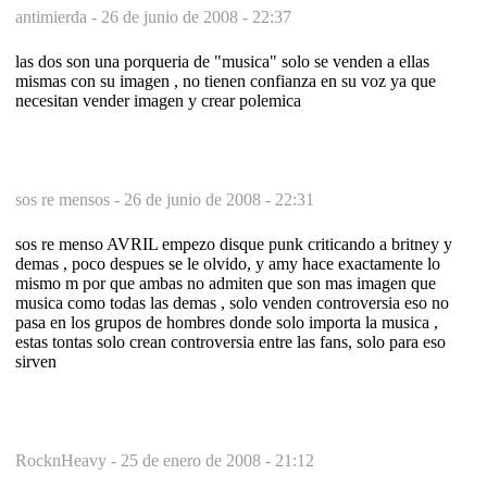
antimierda -
26 de junio de 2008 - 22:37
las dos son una porqueria de "musica" solo se venden a ellas
mismas con su imagen , no tienen confianza en su voz ya que
necesitan vender imagen y crear polemica
sos re mensos -
26 de junio de 2008 - 22:31
sos re menso AVRIL empezo disque punk criticando a britney y
demas , poco despues se le olvido, y amy hace exactamente lo
mismo m por que ambas no admiten que son mas imagen que
musica como todas las demas , solo venden controversia eso no
pasa en los grupos de hombres donde solo importa la musica ,
estas tontas solo crean controversia entre las fans, solo para eso
sirven
RocknHeavy -
25 de enero de 2008 - 21:12