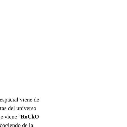
 espacial viene de
tas del universo
se viene "
RoCkO
ecogiendo de la