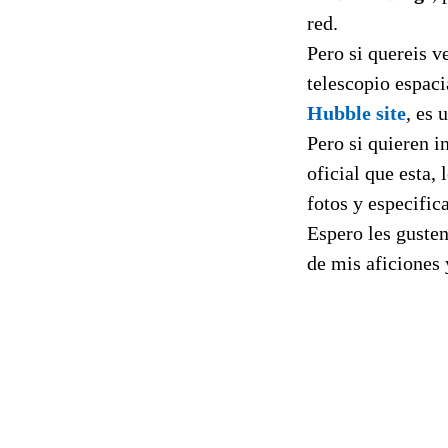
red.
Pero si quereis v
telescopio espac
Hubble site
, es 
Pero si quieren i
oficial que esta,
fotos y especifi
Espero les gusten
de mis aficiones 