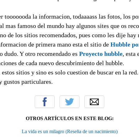
er tooooooda la informacion, todaaaass las fotos, los p
ial mas famoso del mundo hay algunos sites que os rec
uno de los sitios recomendados, pues como les dije hay 
nformacion de primera mano esta el sitio de
Hubble po
 lo dudo. Y otro recomendado es
Proyecto hubble
, esta
caciones de cada nuevo descubrimiento del hubble.
 estos sitios y sino es solo cuestion de buscar en la red
y gustos particulares.
OTROS ARTÍCULOS EN ESTE BLOG:
La vida es un milagro (Reseña de un nacimiento)