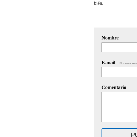
bién.
Nombre
E-mail
No será mo
Comentario