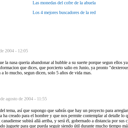
Las monedas del cofre de la abuela
Los 4 mejores buscadores de la red
de 2004 - 12:05
ue la nasa queria abandonar al hubble a su suerte porque segun ellos y
nformacion que dices, que porcierto salio en Junio, ya pronto "dexterou
a a lo mucho, segun dicen, solo 5 años de vida mas.
 de agosto de 2004 - 11:55
 del tema, así que supongo que sabrás que hay un proyecto para arreglar
ncia ha creado para el hombre y que nos permite contemplar al detalle lo 
anadiense subirá allá arriba, y será él, gobernado a distancia por sus c
ado juguete para que pueda seguir siendo útil durante mucho tiempo más